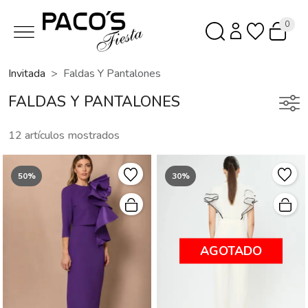
0
Invitada
Faldas Y Pantalones
FALDAS Y PANTALONES
12 artículos mostrados
50%
30%
AGOTADO