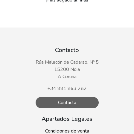
¡Has llegado al final!
Contacto
Rúa Malecón de Cadarso, Nº 5
15200 Noia
A Coruña
+34 881 863 282
Contacta
Apartados Legales
Condiciones de venta