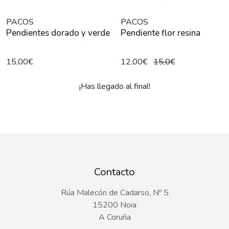
PACOS
PACOS
Pendientes dorado y verde
Pendiente flor resina
15,00€
12,00€
15,0€
¡Has llegado al final!
Contacto
Rúa Malecón de Cadarso, Nº 5
15200 Noia
A Coruña