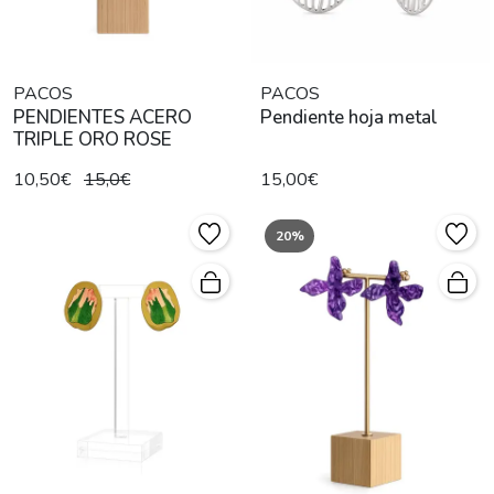
PACOS
PACOS
PENDIENTES ACERO
Pendiente hoja metal
TRIPLE ORO ROSE
10,50€
15,0€
15,00€
20%