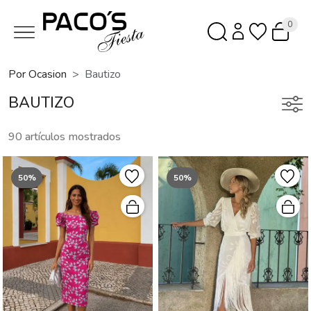
0
Por Ocasion
Bautizo
BAUTIZO
90 artículos mostrados
50%
50%