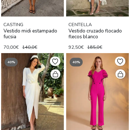
CASTING
CENTELLA
Vestido midi estampado
Vestido cruzado flocado
fucsia
flecos blanco
70,00€
140,0€
92,50€
185,0€
40%
40%