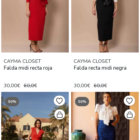
CAYMA CLOSET
CAYMA CLOSET
Falda midi recta roja
Falda recta midi negra
30,00€
60,0€
30,00€
60,0€
50%
50%