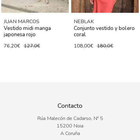
JUAN MARCOS
NEBLAK
Vestido midi manga
Conjunto vestido y bolero
japonesa rojo
coral
76,20€
127,0€
108,00€
180,0€
Contacto
Rúa Malecón de Cadarso, Nº 5
15200 Noia
A Coruña