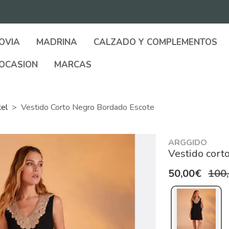
OVIA
MADRINA
CALZADO Y COMPLEMENTOS
OCASION
MARCAS
tel
Vestido Corto Negro Bordado Escote
ARGGIDO
Vestido cort
50,00€
100