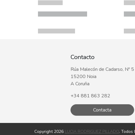
Contacto
Rúa Malecón de Cadarso, Nº 5
15200 Noia
A Coruña
+34 881 863 282
Contacta
Copyright 2026
LUCIA RODRIGUEZ PILLADO
. Todos 