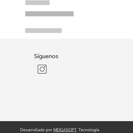
Síguenos
Desarrollado por
MEIGASOFT
. Tecnología