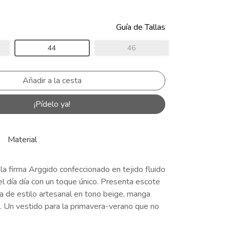
Guía de Tallas
44
46
¡Pídelo ya!
Material
la firma Arggido confeccionado en tejido fluido
el día día con un toque único. Presenta escote
a de estilo artesanal en tono beige, manga
o. Un vestido para la primavera-verano que no