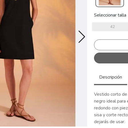
Seleccionar talla
42
Descripción
Vestido corto de 
negro ideal para 
redondo con piez
sisa y corte rect
dejarás de usar.