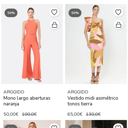
50%
50%
ARGGIDO
ARGGIDO
Mono largo aberturas
Vestido midi asimétrico
naranja
tonos tierra
50,00€
100,0€
65,00€
130,0€