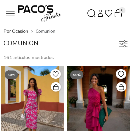
0
Por Ocasion
Comunion
COMUNION
161 artículos mostrados
50%
50%