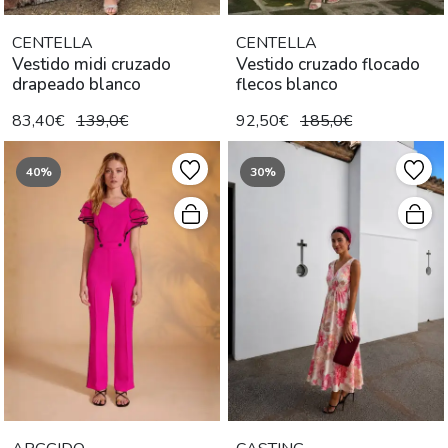
CENTELLA
CENTELLA
Vestido midi cruzado
Vestido cruzado flocado
drapeado blanco
flecos blanco
83,40€
139,0€
92,50€
185,0€
40%
30%