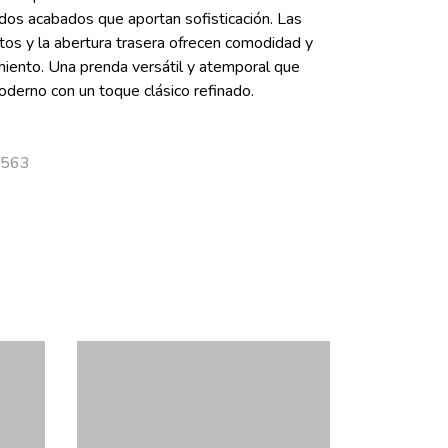
dos acabados que aportan sofisticación. Las
tos y la abertura trasera ofrecen comodidad y
miento. Una prenda versátil y atemporal que
oderno con un toque clásico refinado.
7563