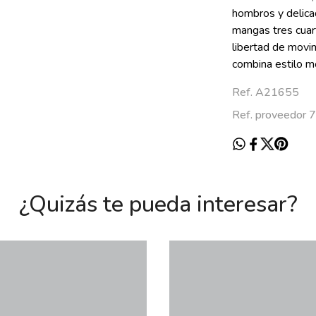
hombros y delica
mangas tres cuar
libertad de movi
combina estilo m
Ref. A21655
Ref. proveedor 
¿Quizás te pueda interesar?