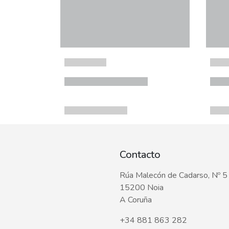
Contacto
Rúa Malecón de Cadarso, Nº 5
15200 Noia
A Coruña
+34 881 863 282