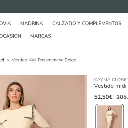
OVIA
MADRINA
CALZADO Y COMPLEMENTOS
OCASION
MARCAS
tel
Vestido Midi Pasamenería Beige
CAYMA CLOSE
Vestido midi
52,50€
105