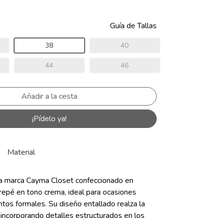
Guía de Tallas
38
40
44
46
¡Pídelo ya!
Material
la marca Cayma Closet confeccionado en
repé en tono crema, ideal para ocasiones
tos formales. Su diseño entallado realza la
 incorporando detalles estructurados en los