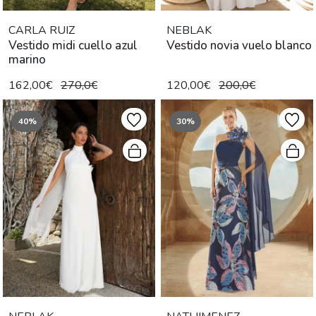
CARLA RUIZ
NEBLAK
Vestido midi cuello azul
Vestido novia vuelo blanco
marino
162,00€
270,0€
120,00€
200,0€
40%
30%