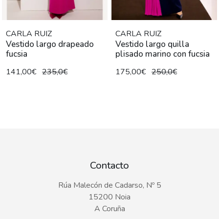
CARLA RUIZ
CARLA RUIZ
Vestido largo drapeado
Vestido largo quilla
fucsia
plisado marino con fucsia
141,00€
235,0€
175,00€
250,0€
Contacto
Rúa Malecón de Cadarso, Nº 5
15200 Noia
A Coruña