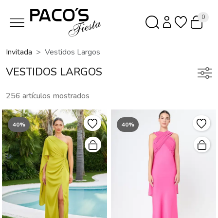
0
Invitada
Vestidos Largos
VESTIDOS LARGOS
256 artículos mostrados
40%
40%