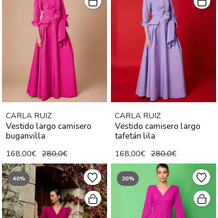
CARLA RUIZ
CARLA RUIZ
Vestido largo camisero
Vestido camisero largo
buganvilla
tafetán lila
168,00€
280,0€
168,00€
280,0€
40%
30%