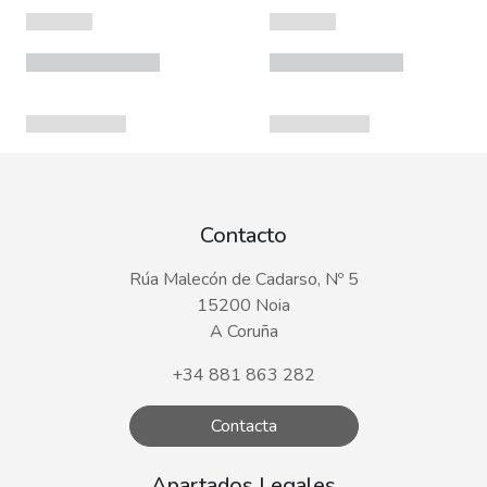
Contacto
Rúa Malecón de Cadarso, Nº 5
15200 Noia
A Coruña
+34 881 863 282
Contacta
Apartados Legales