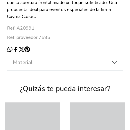
que la abertura frontal añade un toque sofisticado. Una
propuesta ideal para eventos especiales de la firma
Cayma Closet.
Ref. A20991
Ref. proveedor 7585
Material
¿Quizás te pueda interesar?