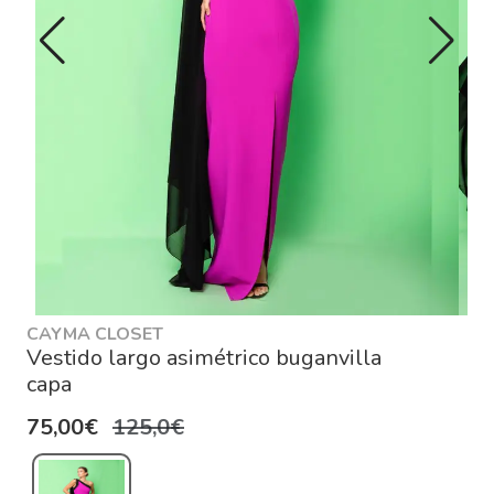
CAYMA CLOSET
Vestido largo asimétrico buganvilla
capa
75,00€
125,0€