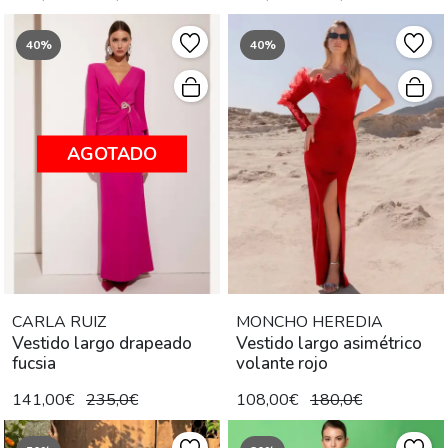
40%
40%
AGOTADO
CARLA RUIZ
MONCHO HEREDIA
Vestido largo drapeado
Vestido largo asimétrico
fucsia
volante rojo
141,00€
235,0€
108,00€
180,0€