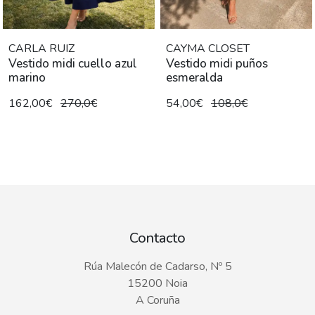
CARLA RUIZ
CAYMA CLOSET
Vestido midi cuello azul
Vestido midi puños
marino
esmeralda
162,00€
270,0€
54,00€
108,0€
Contacto
Rúa Malecón de Cadarso, Nº 5
15200 Noia
A Coruña