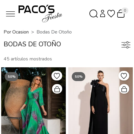
0
Por Ocasion
Bodas De Otoño
BODAS DE OTOÑO
45 artículos mostrados
50%
50%