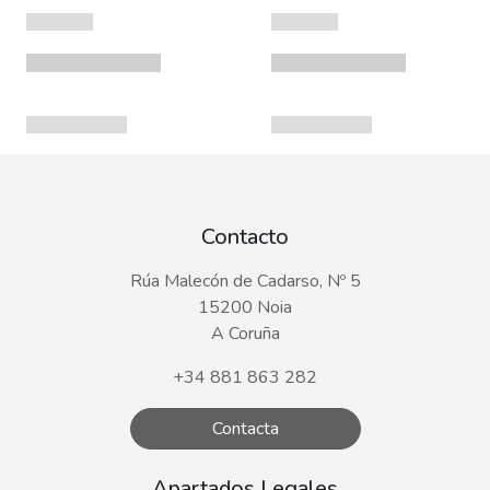
Contacto
Rúa Malecón de Cadarso, Nº 5
15200 Noia
A Coruña
+34 881 863 282
Contacta
Apartados Legales