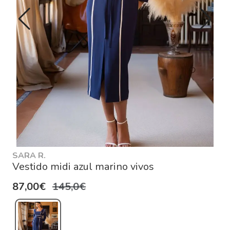
SARA R.
Vestido midi azul marino vivos
87,00€
145,0€