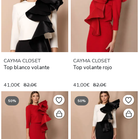
CAYMA CLOSET
CAYMA CLOSET
Top blanco volante
Top volante rojo
41,00€
82,0€
41,00€
82,0€
50%
50%