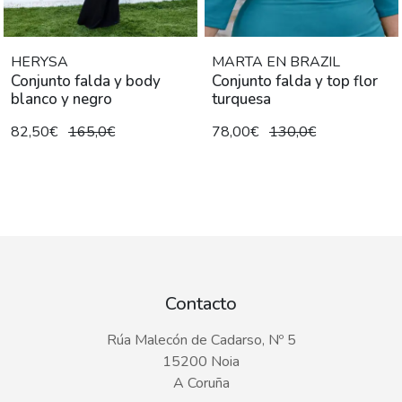
HERYSA
MARTA EN BRAZIL
Conjunto falda y body
Conjunto falda y top flor
blanco y negro
turquesa
82,50€
165,0€
78,00€
130,0€
Contacto
Rúa Malecón de Cadarso, Nº 5
15200 Noia
A Coruña