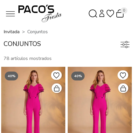
0
Invitada
Conjuntos
CONJUNTOS
78 artículos mostrados
40%
40%