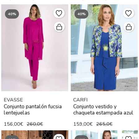
40%
40%
EVASSE
CARFI
Conjunto pantalón fucsia
Conjunto vestido y
lentejuelas
chaqueta estampada azul
156,00€
260,0€
159,00€
265,0€