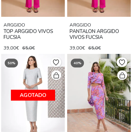
ARGGIDO
ARGGIDO
TOP ARGGIDO VIVOS
PANTALON ARGGIDO
FUCSIA
VIVOS FUCSIA
39,00€
65,0€
39,00€
65,0€
50%
40%
AGOTADO