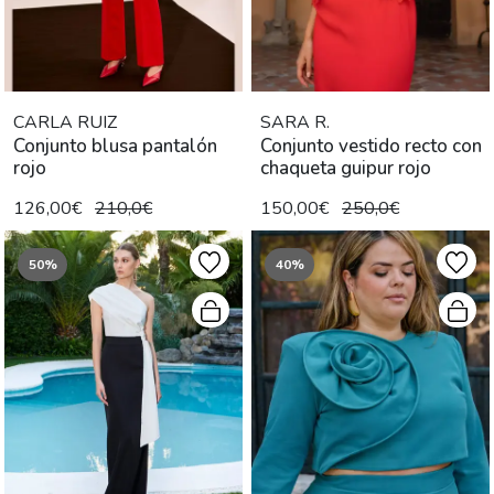
CARLA RUIZ
SARA R.
Conjunto blusa pantalón
Conjunto vestido recto con
rojo
chaqueta guipur rojo
126,00€
210,0€
150,00€
250,0€
50%
40%