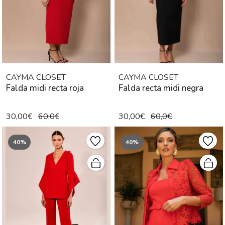
CAYMA CLOSET
CAYMA CLOSET
Falda midi recta roja
Falda recta midi negra
30,00€
60,0€
30,00€
60,0€
40%
40%