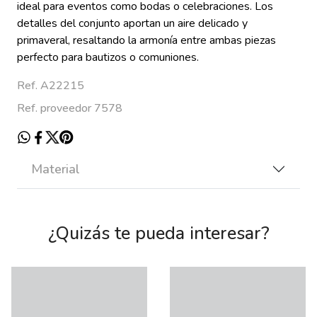
ideal para eventos como bodas o celebraciones. Los
detalles del conjunto aportan un aire delicado y
primaveral, resaltando la armonía entre ambas piezas
perfecto para bautizos o comuniones.
Ref. A22215
Ref. proveedor 7578
Material
¿Quizás te pueda interesar?