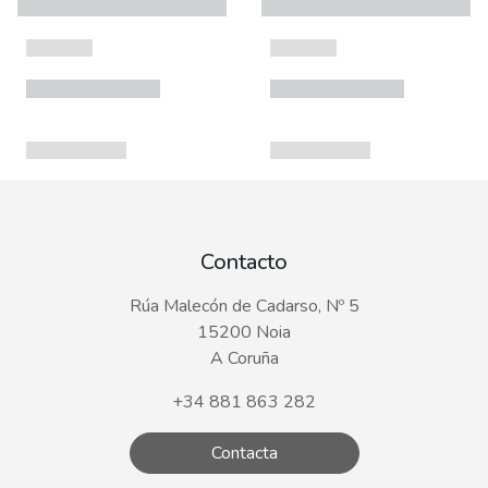
Contacto
Rúa Malecón de Cadarso, Nº 5
15200 Noia
A Coruña
+34 881 863 282
Contacta