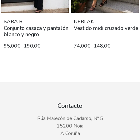
SARA R.
NEBLAK
Conjunto casaca y pantalón
Vestido midi cruzado verde
blanco y negro
95,00€
190,0€
74,00€
148,0€
Contacto
Rúa Malecón de Cadarso, Nº 5
15200 Noia
A Coruña