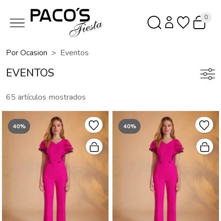
0
Por Ocasion
Eventos
EVENTOS
65 artículos mostrados
40%
40%