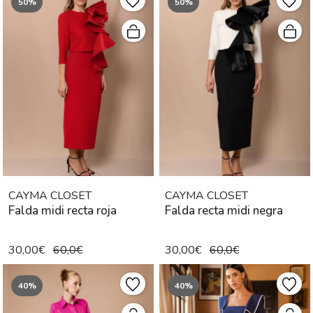
50%
50%
CAYMA CLOSET
CAYMA CLOSET
Falda midi recta roja
Falda recta midi negra
30,00€
60,0€
30,00€
60,0€
40%
40%