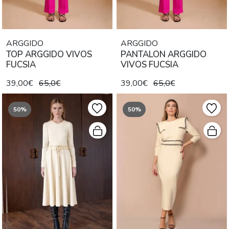
ARGGIDO
ARGGIDO
TOP ARGGIDO VIVOS
PANTALON ARGGIDO
FUCSIA
VIVOS FUCSIA
39,00€
65,0€
39,00€
65,0€
50%
50%