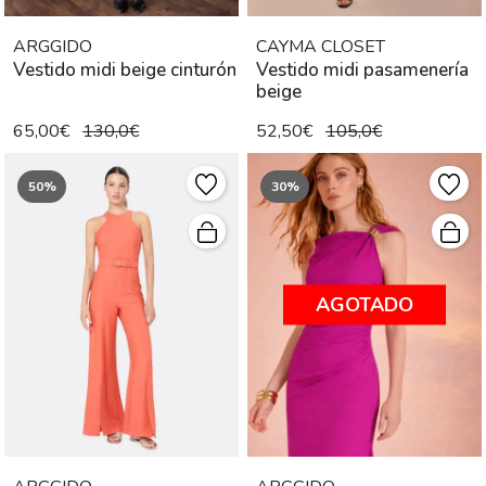
ARGGIDO
CAYMA CLOSET
Vestido midi beige cinturón
Vestido midi pasamenería
beige
65,00€
130,0€
52,50€
105,0€
50%
30%
AGOTADO