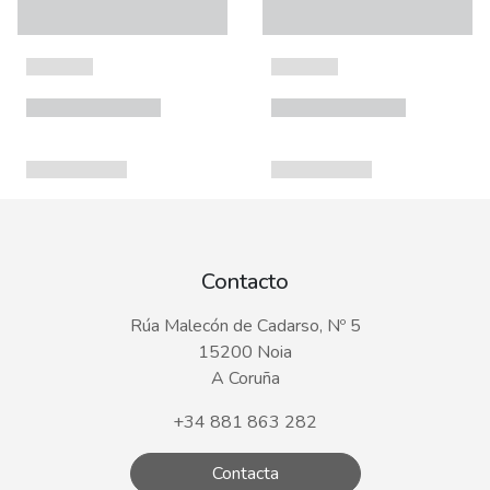
Contacto
Rúa Malecón de Cadarso, Nº 5
15200 Noia
A Coruña
+34 881 863 282
Contacta