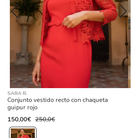
SARA R.
Conjunto vestido recto con chaqueta
guipur rojo
150,00€
250,0€