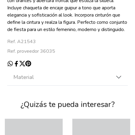
con tirantes y abertura frontal que estiliza la silueta.
Incluye chaqueta de encaje guipur a tono que aporta
elegancia y sofisticación al look. Incorpora cinturón que
define la cintura y realza la figura. Perfecto como conjunto
de fiesta para un estilo femenino, moderno y distinguido.
Ref. A21543
Ref. proveedor 36035
Material
¿Quizás te pueda interesar?