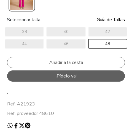
Seleccionar talla
Guía de Tallas
38
40
42
44
46
48
¡Pídelo ya!
.
Ref. A21923
Ref. proveedor 48610