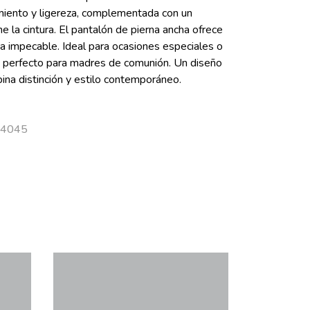
iento y ligereza, complementada con un
ne la cintura. El pantalón de pierna ancha ofrece
a impecable. Ideal para ocasiones especiales o
, perfecto para madres de comunión. Un diseño
ina distinción y estilo contemporáneo.
 34045