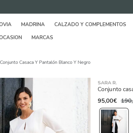
OVIA
MADRINA
CALZADO Y COMPLEMENTOS
OCASION
MARCAS
Conjunto Casaca Y Pantalón Blanco Y Negro
SARA R.
Conjunto cas
95,00€
190