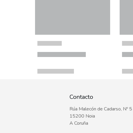
Contacto
Rúa Malecón de Cadarso, Nº 5
15200 Noia
A Coruña