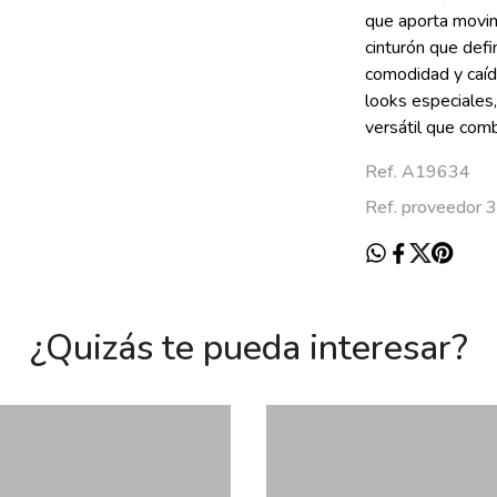
que aporta movim
cinturón que defi
comodidad y caíd
looks especiales
versátil que comb
Ref. A19634
Ref. proveedor
¿Quizás te pueda interesar?