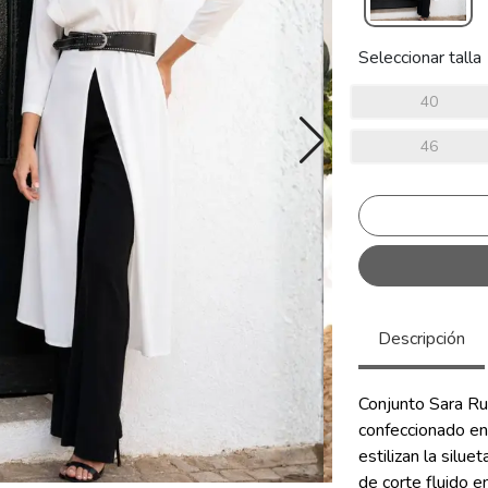
Seleccionar talla
40
46
Descripción
Conjunto Sara Ru
confeccionado en
estilizan la silu
de corte fluido e