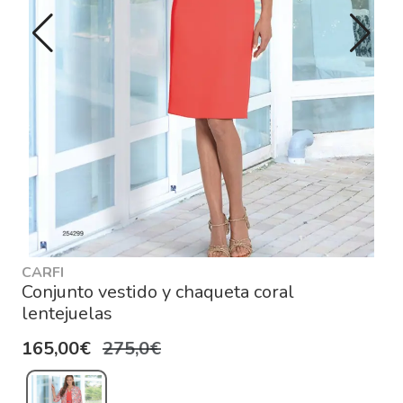
CARFI
Conjunto vestido y chaqueta coral
lentejuelas
165,00€
275,0€