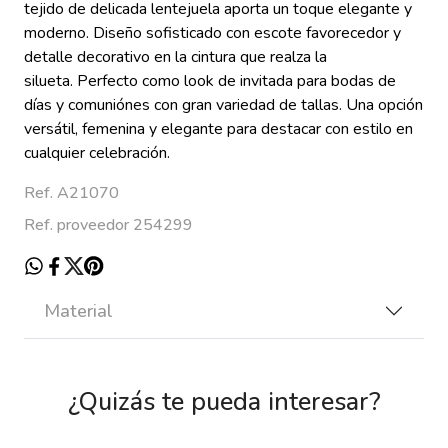
tejido de delicada lentejuela aporta un toque elegante y
moderno.
Diseño sofisticado con escote favorecedor y
detalle decorativo en la cintura que realza la
silueta.
Perfecto como look de invitada para bodas de
días y comuniónes con gran variedad de tallas.
Una opción
versátil, femenina y elegante para destacar con estilo en
cualquier celebración.
Ref. A21070
Ref. proveedor 254299
Material
¿Quizás te pueda interesar?