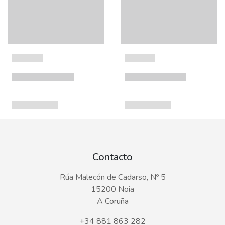
Contacto
Rúa Malecón de Cadarso, Nº 5
15200 Noia
A Coruña
+34 881 863 282