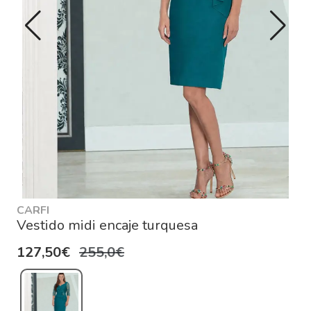
CARFI
Vestido midi encaje turquesa
127,50€
255,0€