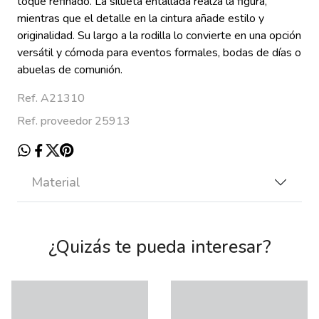
toque refinado. La silueta entallada realza la figura,
mientras que el detalle en la cintura añade estilo y
originalidad. Su largo a la rodilla lo convierte en una opción
versátil y cómoda para eventos formales, bodas de días o
abuelas de comunión.
Ref. A21310
Ref. proveedor 25913
Material
¿Quizás te pueda interesar?