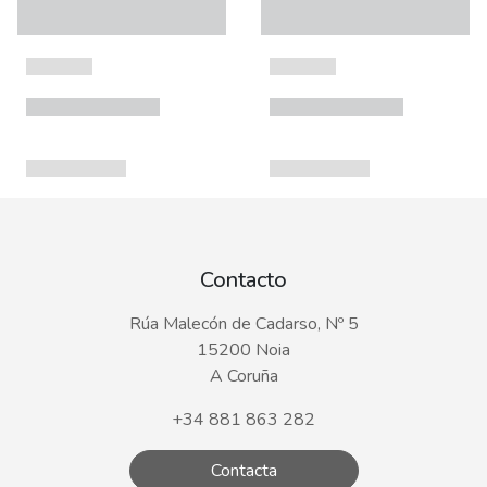
Contacto
Rúa Malecón de Cadarso, Nº 5
15200 Noia
A Coruña
+34 881 863 282
Contacta