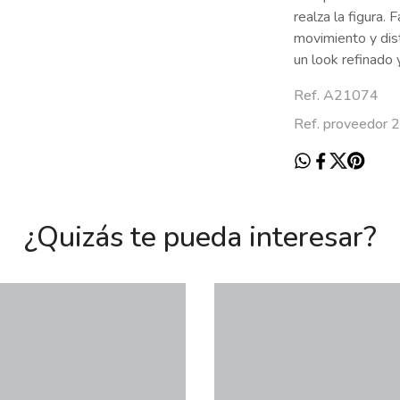
realza la figura. 
movimiento y dist
un look refinado 
Ref. A21074
Ref. proveedor
¿Quizás te pueda interesar?