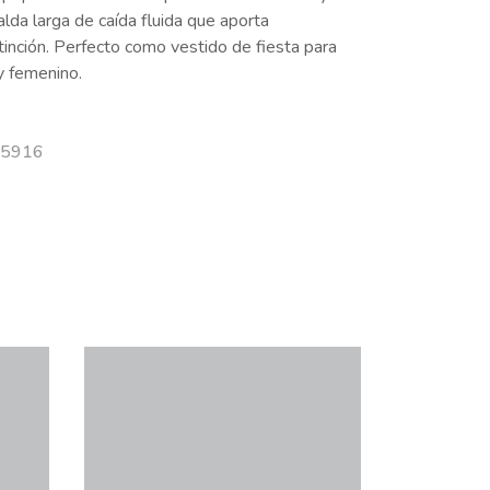
Falda larga de caída fluida que aporta
inción. Perfecto como vestido de fiesta para
y femenino.
 25916