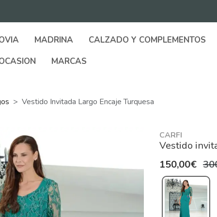
OVIA
MADRINA
CALZADO Y COMPLEMENTOS
OCASION
MARCAS
gos
Vestido Invitada Largo Encaje Turquesa
CARFI
Vestido invit
150,00€
30