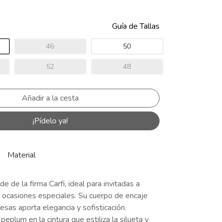
Guía de Tallas
46
50
52
48
¡Pídelo ya!
Material
e de la firma Carfi, ideal para invitadas a
 ocasiones especiales. Su cuerpo de encaje
sas aporta elegancia y sofisticación.
peplum en la cintura que estiliza la silueta y