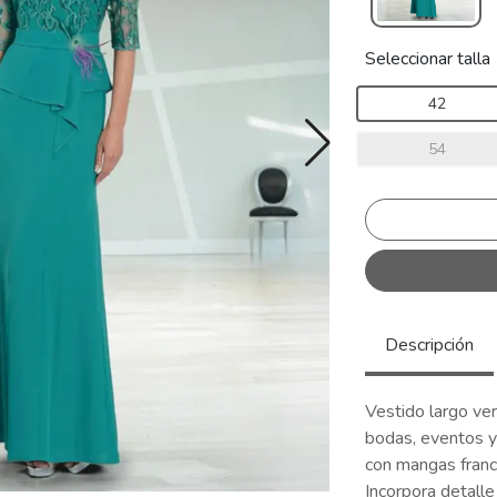
Seleccionar talla
42
54
Descripción
Vestido largo verd
bodas, eventos y
con mangas france
Incorpora detalle 