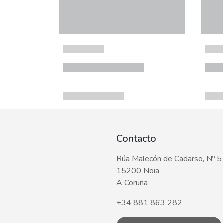
Contacto
Rúa Malecón de Cadarso, Nº 5
15200 Noia
A Coruña
+34 881 863 282