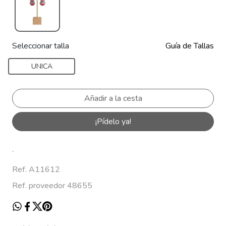
Seleccionar talla
Guía de Tallas
UNICA
¡Pídelo ya!
.
Ref. A11612
Ref. proveedor 48655