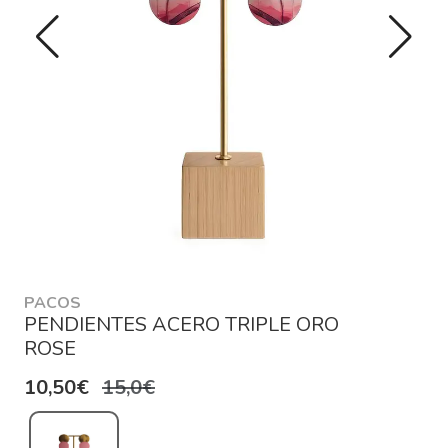
PACOS
PENDIENTES ACERO TRIPLE ORO
ROSE
10,50€
15,0€