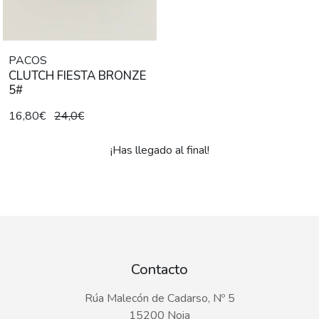
PACOS
CLUTCH FIESTA BRONZE
5#
16,80€
24,0€
¡Has llegado al final!
Contacto
Rúa Malecón de Cadarso, Nº 5
15200 Noia