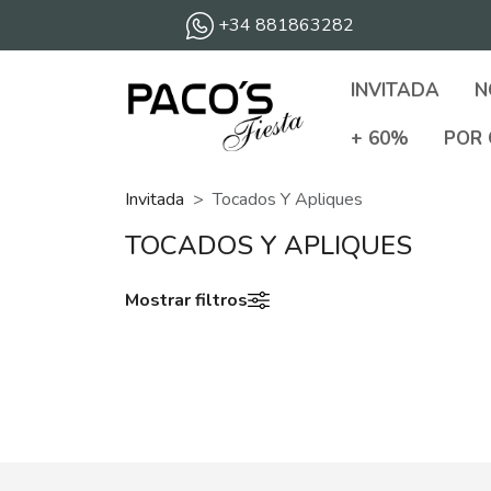
+34 881863282
INVITADA
N
+ 60%
POR 
Invitada
Tocados Y Apliques
TOCADOS Y APLIQUES
Mostrar filtros