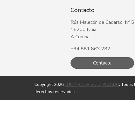
Contacto
Rúa Malecón de Cadarso, Nº 5
15200 Noia
A Coruña
+34 881 863 282
Contacta
Copyright 2026
LUCIA RODRIGUEZ PILLADO
. Todos 
derechos reservados.