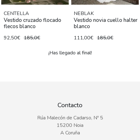
CENTELLA
NEBLAK
Vestido cruzado flocado
Vestido novia cuello halter
flecos blanco
blanco
92,50€
185,0€
111,00€
185,0€
¡Has llegado al final!
Contacto
Rúa Malecón de Cadarso, Nº 5
15200 Noia
A Coruña