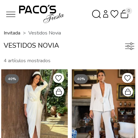
0
Invitada
Vestidos Novia
VESTIDOS NOVIA
4 artículos mostrados
40%
40%