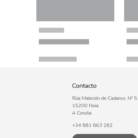
Contacto
Rúa Malecón de Cadarso, Nº 5
15200 Noia
A Coruña
+34 881 863 282