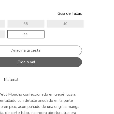
Guía de Tallas
38
40
44
¡Pídelo ya!
Material
Petit Moncho
confeccionado en crepé fucsia.
entallado con detalle anudado en la parte
te en pico, acompañado de una original manga
lda, de corte tubo, incorpora abertura trasera