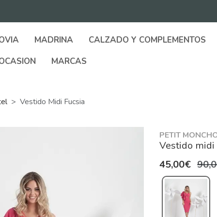
OVIA
MADRINA
CALZADO Y COMPLEMENTOS
OCASION
MARCAS
tel
Vestido Midi Fucsia
PETIT MONCH
Vestido midi 
45,00€
90,