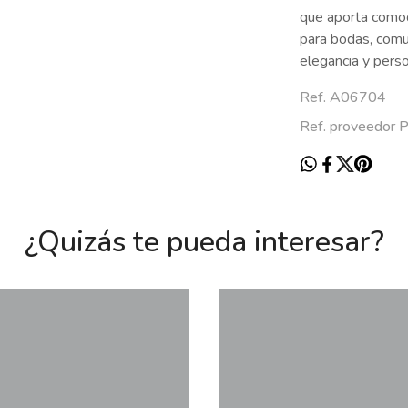
que aporta comodi
para bodas, comu
elegancia y perso
Ref. A06704
Ref. proveedor
¿Quizás te pueda interesar?