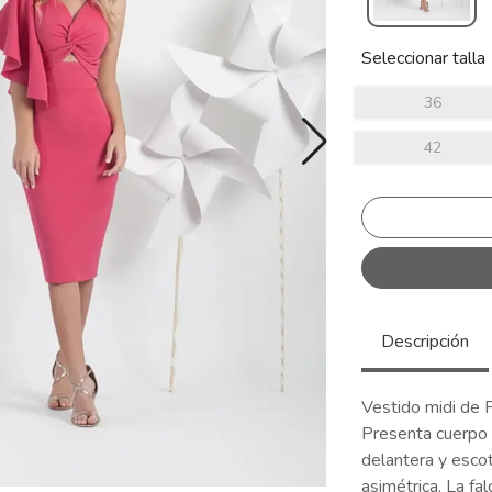
Seleccionar talla
36
42
Descripción
Vestido midi de
Presenta cuerpo 
delantera y esco
asimétrica. La fa