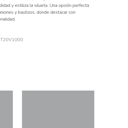
dad y estiliza la silueta. Una opción perfecta
niones y bautizos, donde destacar con
nalidad.
 PT20V1000