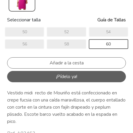
Seleccionar talla
Guía de Tallas
50
52
54
56
58
60
¡Pídelo ya!
Vestido midi recto de Mouriño está confeccionado en
crepe fucsia con una caída maravillosa, el cuerpo entallado
con corte en la cintura con fajín drapeado y peplum
plisado. Escote barco vuelto acabado en la espada en
pico.