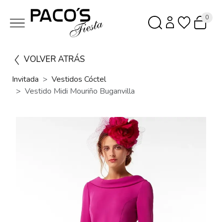
0
VOLVER ATRÁS
Invitada
Vestidos Cóctel
Vestido Midi Mouriño Buganvilla