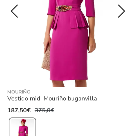
MOURIÑO
Vestido midi Mouriño buganvilla
187,50€
375,0€