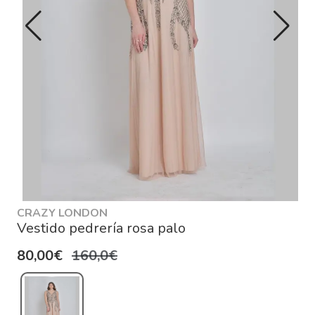
CRAZY LONDON
Vestido pedrería rosa palo
80,00€
160,0€