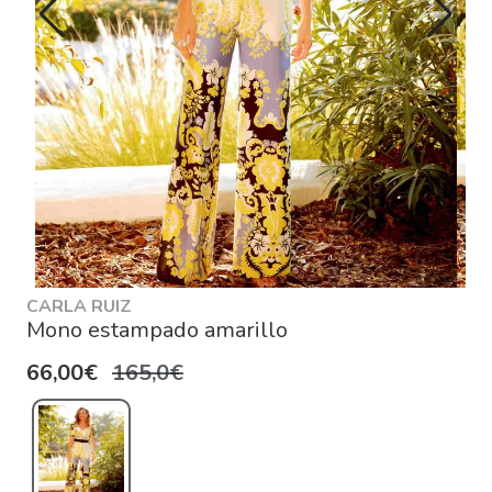
CARLA RUIZ
Mono estampado amarillo
66,00€
165,0€