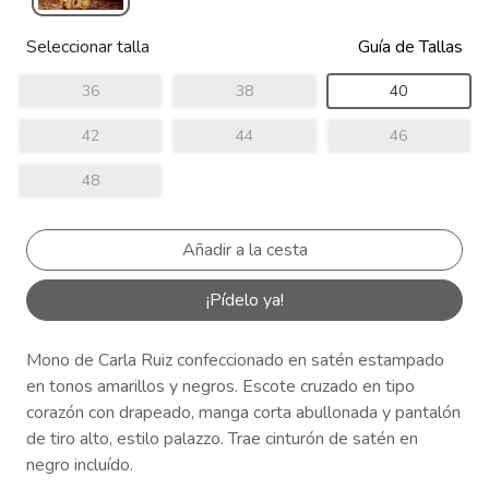
Seleccionar talla
Guía de Tallas
36
38
40
42
44
46
48
¡Pídelo ya!
Mono de Carla Ruiz confeccionado en satén estampado
en tonos amarillos y negros. Escote cruzado en tipo
corazón con drapeado, manga corta abullonada y pantalón
de tiro alto, estilo palazzo. Trae cinturón de satén en
negro incluído.