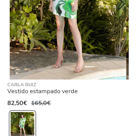
CARLA RUIZ
Vestido estampado verde
82,50€
165,0€