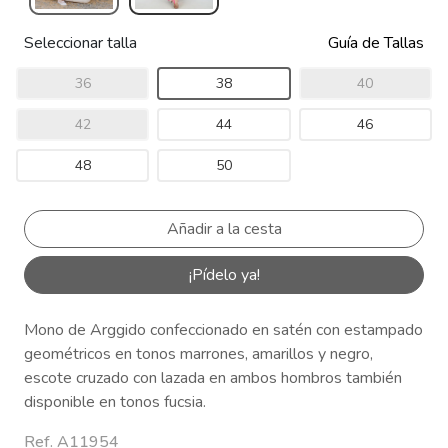
Seleccionar talla
Guía de Tallas
36
38
40
42
44
46
48
50
¡Pídelo ya!
Mono de Arggido confeccionado en satén con estampado
geométricos en tonos marrones, amarillos y negro,
escote cruzado con lazada en ambos hombros también
disponible en tonos fucsia.
Ref. A11954