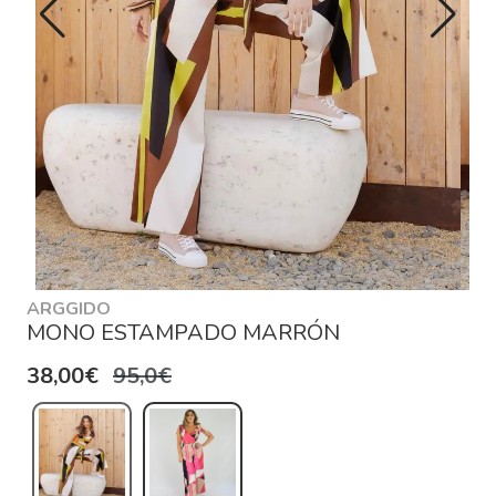
ARGGIDO
MONO ESTAMPADO MARRÓN
38,00€
95,0€