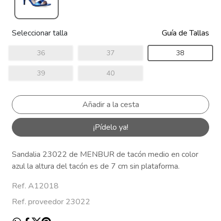
Seleccionar talla
Guía de Tallas
36
37
38
39
40
¡Pídelo ya!
Sandalia 23022 de MENBUR de tacón medio en color
azul la altura del tacón es de 7 cm sin plataforma.
Ref. A12018
Ref. proveedor 23022