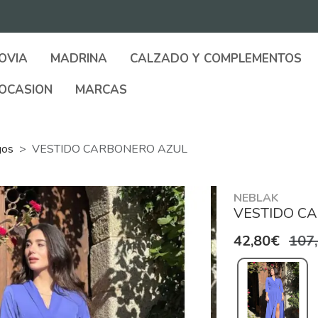
OVIA
MADRINA
CALZADO Y COMPLEMENTOS
OCASION
MARCAS
gos
VESTIDO CARBONERO AZUL
NEBLAK
VESTIDO C
42,80€
107