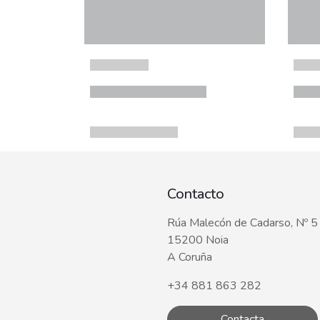
Contacto
Rúa Malecón de Cadarso, Nº 5
15200 Noia
A Coruña
+34 881 863 282
Contacta