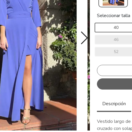
Seleccionar talla
40
46
52
Descripción
Vestido largo de 
cruzado con sola