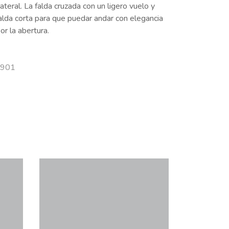
lateral. La falda cruzada con un ligero vuelo y
alda corta para que puedar andar con elegancia
or la abertura.
6901