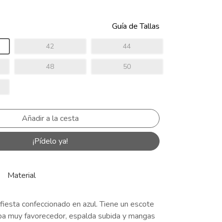
Guía de Tallas
42
44
48
50
¡Pídelo ya!
Material
fiesta confeccionado en azul. Tiene un escote
pa muy favorecedor, espalda subida y mangas