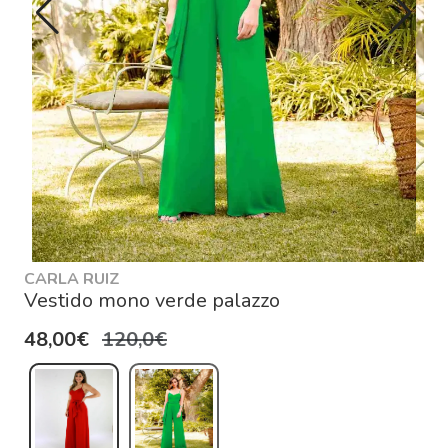
CARLA RUIZ
Vestido mono verde palazzo
48,00€
120,0€