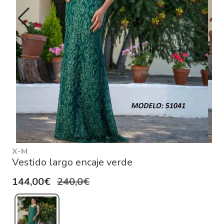
X-M
Vestido largo encaje verde
144,00€
240,0€