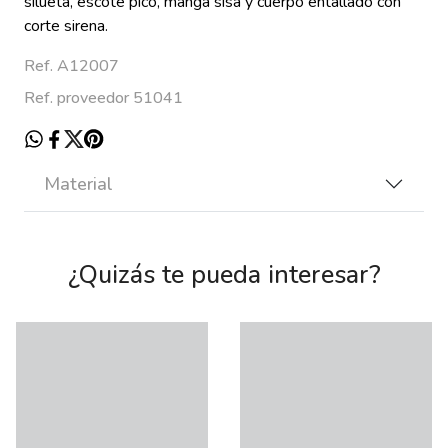
silueta, escote pico, manga sisa y cuerpo entallado con
corte sirena.
Ref. A12007
Ref. proveedor 51041
Material
¿Quizás te pueda interesar?