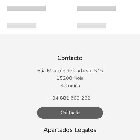
Contacto
Rúa Malecón de Cadarso, Nº 5
15200 Noia
A Coruña
+34 881 863 282
Contacta
Apartados Legales