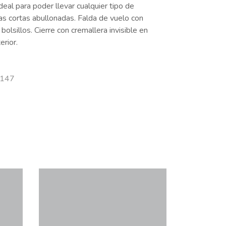
deal para poder llevar cualquier tipo de
as cortas abullonadas. Falda de vuelo con
 bolsillos. Cierre con cremallera invisible en
erior.
F147