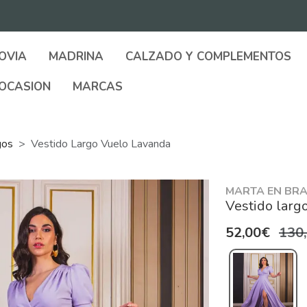
OVIA
MADRINA
CALZADO Y COMPLEMENTOS
OCASION
MARCAS
gos
Vestido Largo Vuelo Lavanda
MARTA EN BRA
Vestido larg
52,00€
130