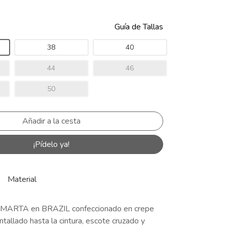
Guía de Tallas
38
40
44
46
50
¡Pídelo ya!
Material
e MARTA en BRAZIL confeccionado en crepe
tallado hasta la cintura, escote cruzado y