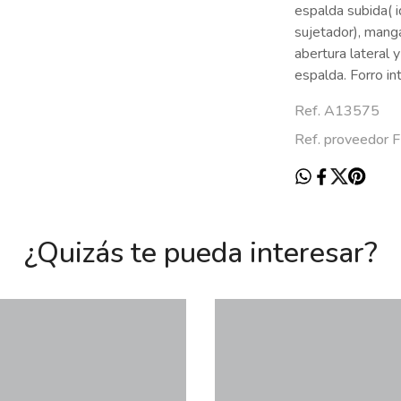
espalda subida( i
sujetador), mang
abertura lateral y
espalda. Forro int
Ref. A13575
Ref. proveedor 
¿Quizás te pueda interesar?