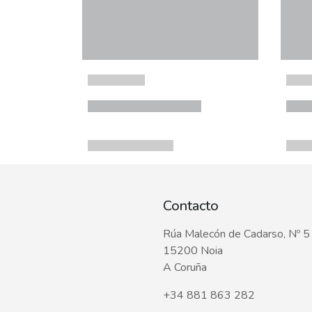
Contacto
Rúa Malecón de Cadarso, Nº 5
15200 Noia
A Coruña
+34 881 863 282