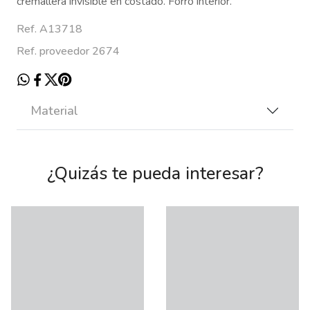
cremallera invisible en costado. Forro interior.
Ref. A13718
Ref. proveedor 2674
Material
¿Quizás te pueda interesar?