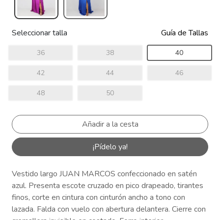
Seleccionar talla
Guía de Tallas
36
38
40
42
44
46
48
50
¡Pídelo ya!
Vestido largo JUAN MARCOS confeccionado en satén
azul. Presenta escote cruzado en pico drapeado, tirantes
finos, corte en cintura con cinturón ancho a tono con
lazada. Falda con vuelo con abertura delantera. Cierre con