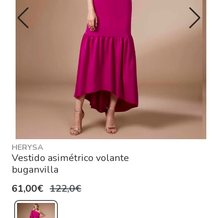
HERYSA
Vestido asimétrico volante
buganvilla
61,00€
122,0€