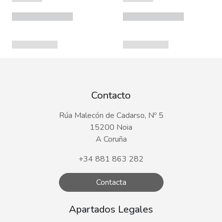
Contacto
Rúa Malecón de Cadarso, Nº 5
15200 Noia
A Coruña
+34 881 863 282
Contacta
Apartados Legales