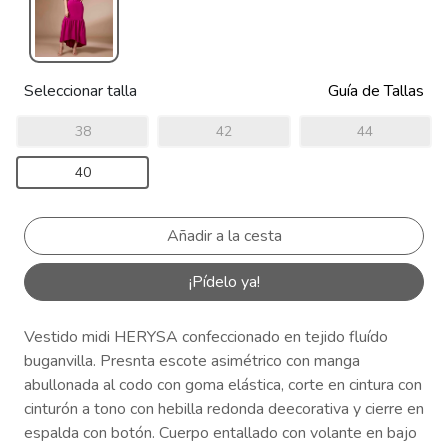
Seleccionar talla
Guía de Tallas
38
42
44
40
¡Pídelo ya!
Vestido midi HERYSA confeccionado en tejido fluído
buganvilla. Presnta escote asimétrico con manga
abullonada al codo con goma elástica, corte en cintura con
cinturón a tono con hebilla redonda deecorativa y cierre en
espalda con botón. Cuerpo entallado con volante en bajo