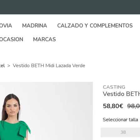
OVIA
MADRINA
CALZADO Y COMPLEMENTOS
OCASION
MARCAS
tel
Vestido BETH Midi Lazada Verde
CASTING
Vestido BETH
58,80€
98,
Seleccionar talla
38