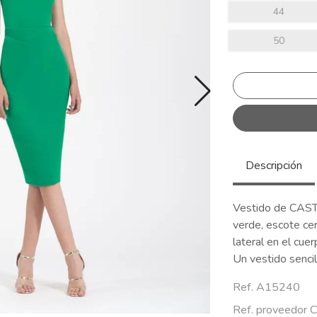
44
50
Descripción
Vestido de CASTI
verde, escote ce
lateral en el cuer
Un vestido sencil
Ref. A15240
Ref. proveedor