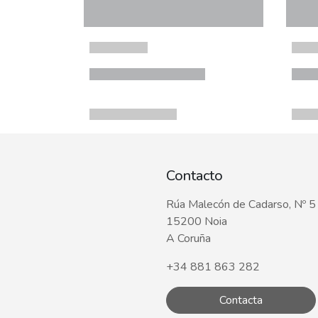
Contacto
Rúa Malecón de Cadarso, Nº 5
15200 Noia
A Coruña
+34 881 863 282
Contacta