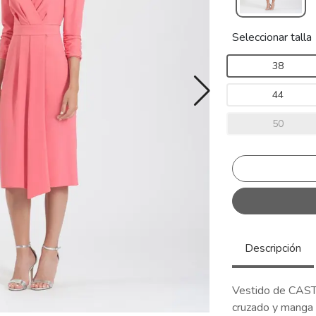
Seleccionar talla
38
44
50
Descripción
Vestido de CASTI
cruzado y manga 