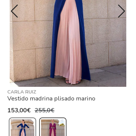
CARLA RUIZ
Vestido madrina plisado marino
153,00€
255,0€