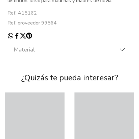
distinción. Ideal para madrinas y madres de novia.
Ref. A15162
Ref. proveedor 99564
Material
¿Quizás te pueda interesar?