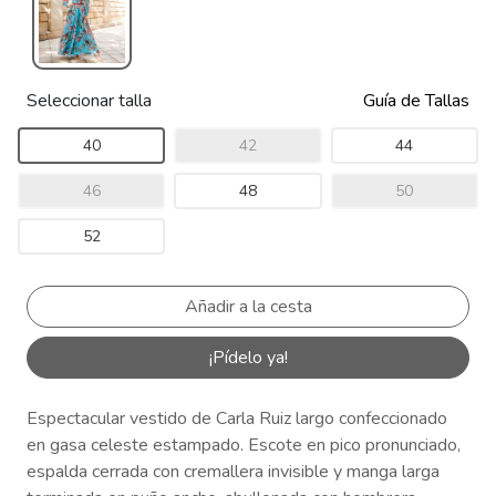
Seleccionar talla
Guía de Tallas
40
42
44
46
48
50
52
¡Pídelo ya!
Espectacular vestido de Carla Ruiz largo confeccionado
en gasa celeste estampado. Escote en pico pronunciado,
espalda cerrada con cremallera invisible y manga larga