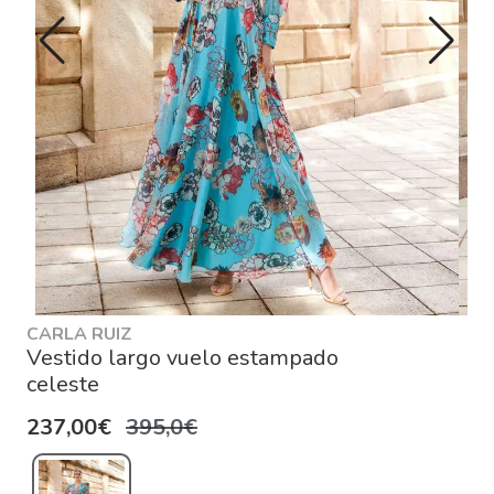
CARLA RUIZ
Vestido largo vuelo estampado
celeste
237,00€
395,0€