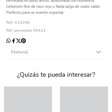
terminada en puño ancho, abullonada con hombrera.
Cinturoón fino de raso rojo y falda larga de vuelo caído.
Perfecto para un evento especial.
Ref. A15348
Ref. proveedor 99421
Material
¿Quizás te pueda interesar?