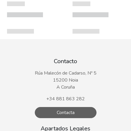
Contacto
Rúa Malecón de Cadarso, Nº 5
15200 Noia
A Coruña
+34 881 863 282
Contacta
Apartados Legales