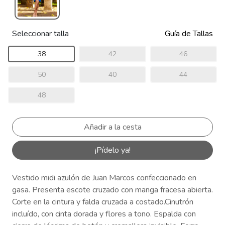
Seleccionar talla
Guía de Tallas
38
42
46
50
40
44
48
¡Pídelo ya!
Vestido midi azulón de Juan Marcos confeccionado en
gasa. Presenta escote cruzado con manga fracesa abierta.
Corte en la cintura y falda cruzada a costado.Cinutrón
incluído, con cinta dorada y flores a tono. Espalda con