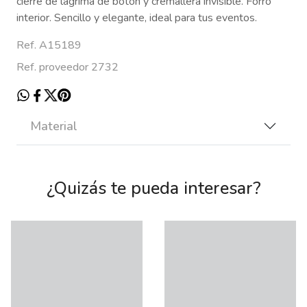
cierre de lágrima de botón y cremallera invisible. Forro
interior. Sencillo y elegante, ideal para tus eventos.
Ref. A15189
Ref. proveedor 2732
Material
¿Quizás te pueda interesar?