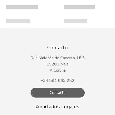
Contacto
Rúa Malecón de Cadarso, Nº 5
15200 Noia
A Coruña
+34 881 863 282
Contacta
Apartados Legales