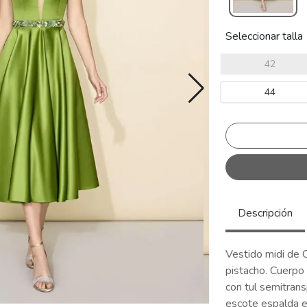
Seleccionar talla
42
44
Descripción
Vestido midi de 
pistacho. Cuerpo
con tul semitran
escote espalda en