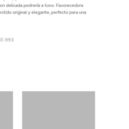
con delicada pedrería a tono. Favorecedora
estido original y elegante, perfecto para una
 BE-993