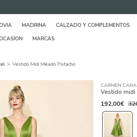
OVIA
MADRINA
CALZADO Y COMPLEMENTOS
OCASION
MARCAS
tel
Vestido Midi Mikado Pistacho
CARMEN CARA
Vestido midi
192,00€
32