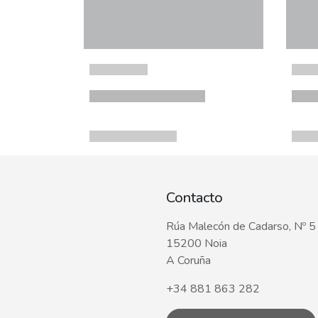
Contacto
Rúa Malecón de Cadarso, Nº 5
15200 Noia
A Coruña
+34 881 863 282