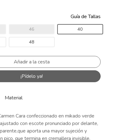
Guía de Tallas
46
40
48
¡Pídelo ya!
Material
Carmen Cara confeccionado en mikado verde
 ajustado con escote pronunciado por delante,
sparente,que aporta una mayor sujeción y
 pico, que termina en cremallera invisible.