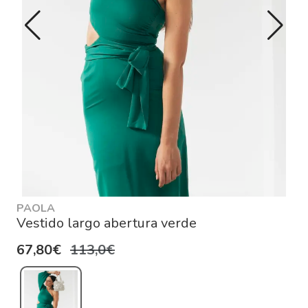
PAOLA
Vestido largo abertura verde
67,80€
113,0€