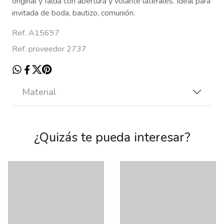
original y falda con abertura y volante laterales. Ideal para
invitada de boda, bautizo, comunión.
Ref. A15697
Ref. proveedor 2737
Material
¿Quizás te pueda interesar?