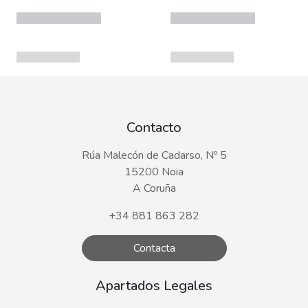
Contacto
Rúa Malecón de Cadarso, Nº 5
15200 Noia
A Coruña
+34 881 863 282
Contacta
Apartados Legales