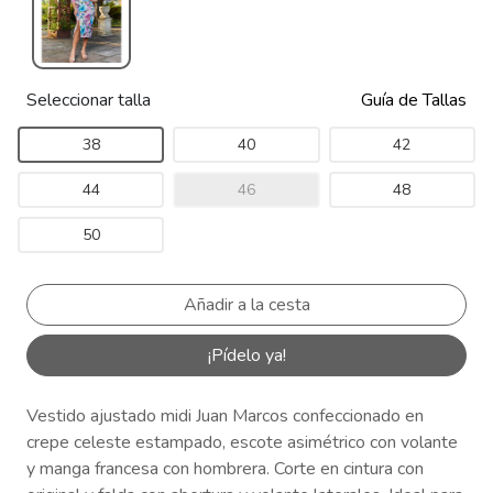
Seleccionar talla
Guía de Tallas
38
40
42
44
46
48
50
¡Pídelo ya!
Vestido ajustado midi Juan Marcos confeccionado en
crepe celeste estampado, escote asimétrico con volante
y manga francesa con hombrera. Corte en cintura con