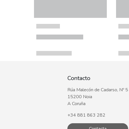
Contacto
Rúa Malecón de Cadarso, Nº 5
15200 Noia
A Coruña
+34 881 863 282
Contacta