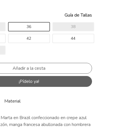
Guía de Tallas
36
38
42
44
¡Pídelo ya!
Material
 Marta en Brazil confeccionado en crepe azul
razón, manga francesa abullonada con hombrera