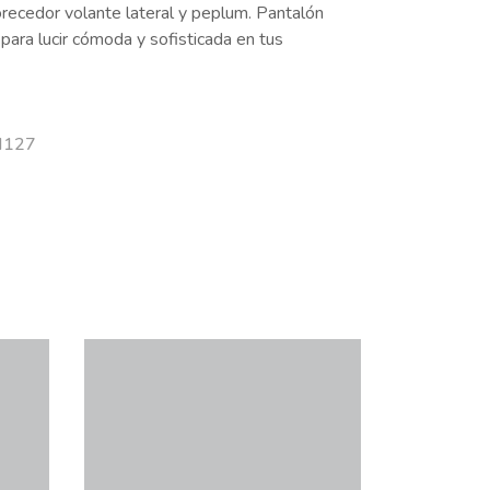
orecedor volante lateral y peplum. Pantalón
l para lucir cómoda y sofisticada en tus
 H127