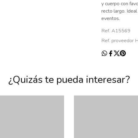
y cuerpo con fav
recto largo. Idea
eventos.
Ref. A15569
Ref. proveedor
¿Quizás te pueda interesar?