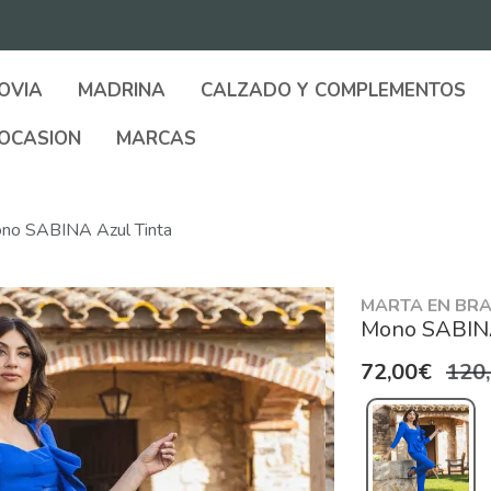
OVIA
MADRINA
CALZADO Y COMPLEMENTOS
OCASION
MARCAS
no SABINA Azul Tinta
MARTA EN BRA
Mono SABINA
72,00€
120