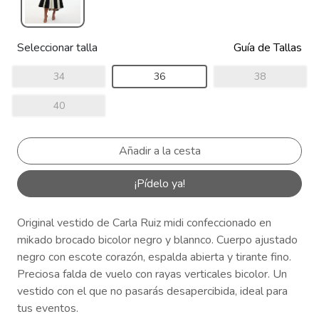
Seleccionar talla
Guía de Tallas
34
36
38
40
¡Pídelo ya!
Original vestido de Carla Ruiz midi confeccionado en
mikado brocado bicolor negro y blannco. Cuerpo ajustado
negro con escote corazón, espalda abierta y tirante fino.
Preciosa falda de vuelo con rayas verticales bicolor. Un
vestido con el que no pasarás desapercibida, ideal para
tus eventos.