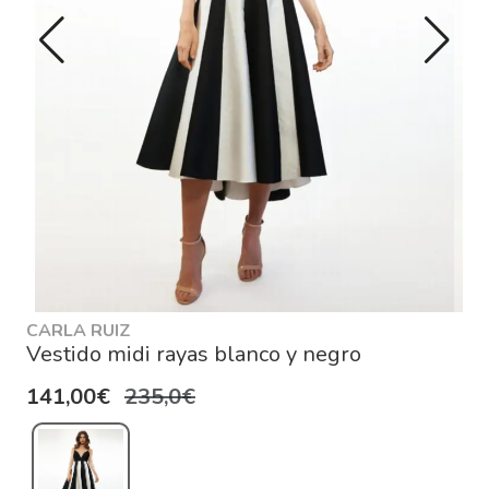
CARLA RUIZ
Vestido midi rayas blanco y negro
141,00€
235,0€