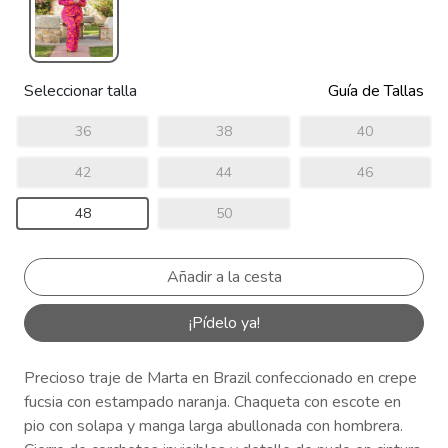
Seleccionar talla
Guía de Tallas
36
38
40
42
44
46
48
50
¡Pídelo ya!
Precioso traje de Marta en Brazil confeccionado en crepe
fucsia con estampado naranja. Chaqueta con escote en
pio con solapa y manga larga abullonada con hombrera.