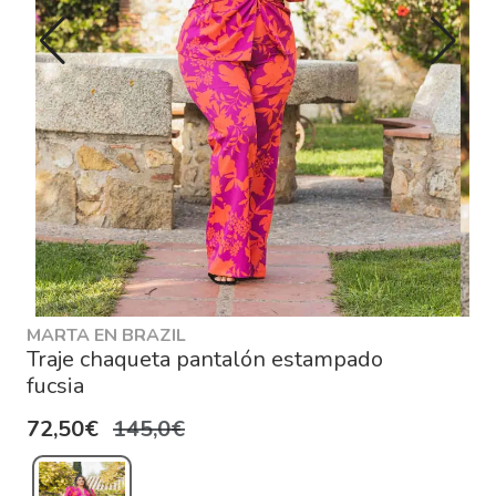
MARTA EN BRAZIL
Traje chaqueta pantalón estampado
fucsia
72,50€
145,0€