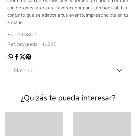
Cierre de corchetes invisibles y detalle de nudo en cintura
con botones laterales. Favorecedor pantalón bootcut. Un
conjunto que se adapta a tus evento, imprescindible en tu
armario.
Ref. A15862
Ref. proveedor H129E
Material
¿Quizás te pueda interesar?