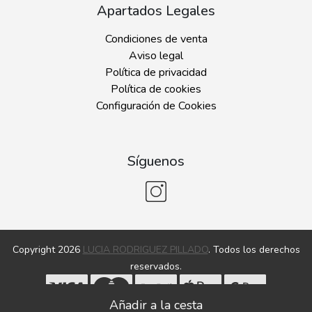
Apartados Legales
Condiciones de venta
Aviso legal
Política de privacidad
Política de cookies
Configuración de Cookies
Síguenos
Copyright 2026
LUCIA RODRIGUEZ PILLADO
. Todos los derechos
reservados.
Desarrollado por
MEIGASOFT
. Tecnología