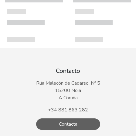
Contacto
Rúa Malecón de Cadarso, Nº 5
15200 Noia
A Coruña
+34 881 863 282
Contacta