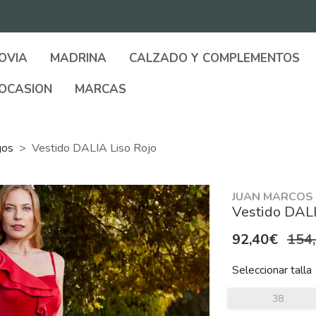
OVIA
MADRINA
CALZADO Y COMPLEMENTOS
OCASION
MARCAS
gos
Vestido DALIA Liso Rojo
JUAN MARCOS
Vestido DALI
92,40€
154
Seleccionar talla
38