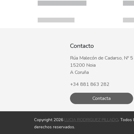
Contacto
Rúa Malecón de Cadarso, Nº 5
15200 Noia
A Coruña
+34 881 863 282
Contacta
Copyright 2026
LUCIA RODRIGUEZ PILLADO
. Todos 
derechos reservados.