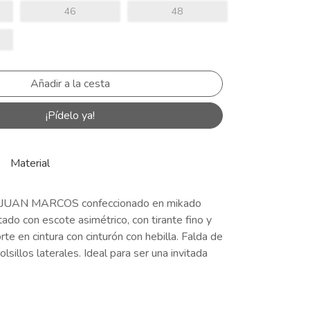
46
48
¡Pídelo ya!
Material
e JUAN MARCOS confeccionado en mikado
tado con escote asimétrico, con tirante fino y
rte en cintura con cinturón con hebilla. Falda de
lsillos laterales. Ideal para ser una invitada