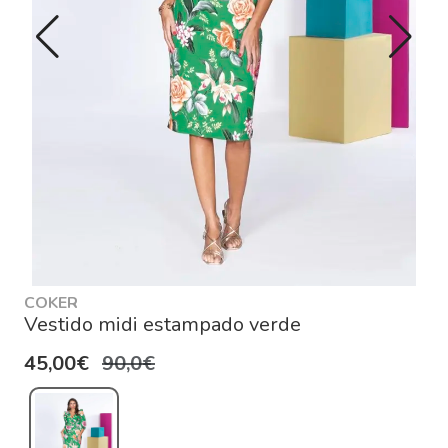
COKER
Vestido midi estampado verde
45,00€
90,0€