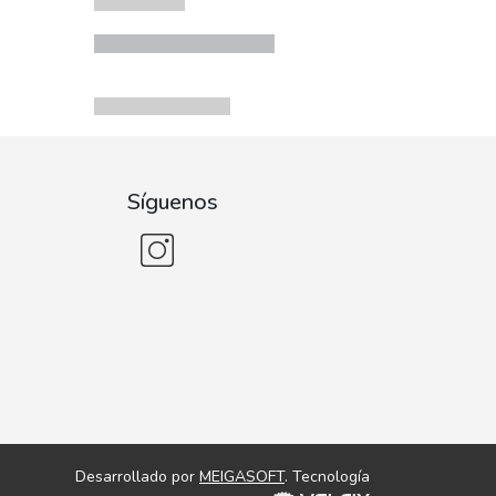
Síguenos
Desarrollado por
MEIGASOFT
. Tecnología