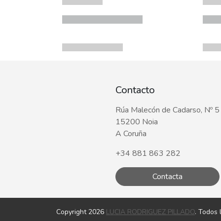
Contacto
Rúa Malecón de Cadarso, Nº 5
15200 Noia
A Coruña
+34 881 863 282
Contacta
Copyright 2026
LUCIA RODRIGUEZ PILLADO
. Todos 