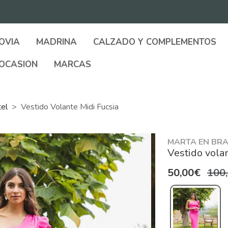
OVIA
MADRINA
CALZADO Y COMPLEMENTOS
OCASION
MARCAS
tel
Vestido Volante Midi Fucsia
MARTA EN BRA
Vestido volan
50,00€
100