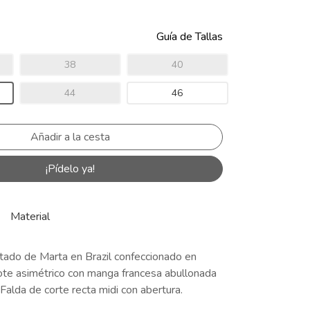
Guía de Tallas
38
40
44
46
¡Pídelo ya!
Material
stado de Marta en Brazil confeccionado en
cote asimétrico con manga francesa abullonada
 Falda de corte recta midi con abertura.